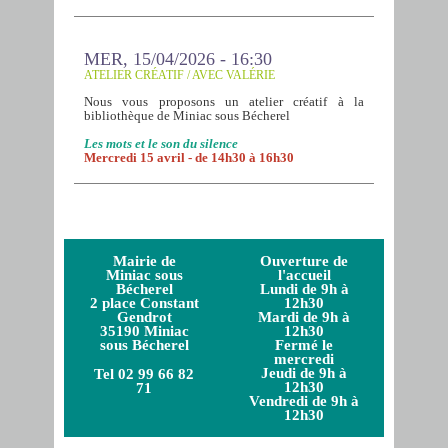
MER, 15/04/2026 - 16:30
ATELIER CRÉATIF / AVEC VALÉRIE
Nous vous proposons un atelier créatif à la
bibliothèque de Miniac sous Bécherel
Les mots et le son du silence
Mercredi 15 avril - de 14h30 à 16h30
Mairie de
Ouverture de
Miniac sous
l'accueil
Bécherel
Lundi de 9h à
2 place Constant
12h30
Gendrot
Mardi de 9h à
35190 Miniac
12h30
sous Bécherel
Fermé le
mercredi
Jeudi de 9h à
Tel 02 99 66 82
12h30
71
Vendredi de 9h à
12h30