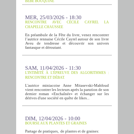
BÉBÉ BOUQUINE
MER, 25/03/2026 - 18:30
RENCONTRE AVEC CÉCILE CAYREL LA
CHAPELLE CHAUSSEE
En préambule de la Fête du livre, venez rencontrer
l’autrice rennaise Cécile Cayrel autour de son livre
Aveu de tendresse et découvrir son univers
fantasque et déroutant.
SAM, 11/04/2026 - 11:30
L'INTIMITÉ À L'ÉPREUVE DES ALGORITHMES :
RENCONTRE ET DÉBAT.
L'autrice miniacoise Anne Mitasevski-Mahfoud
vient rencontrer les lecteurs après la parution de son
dernier roman «Enchaînée» et échanger sur les
dérives d'une société en quête de likes...
DIM, 12/04/2026 - 10:00
BOURSE AUX PLANTES ET GRAINES
Partage de pratiques, de plantes et de graines: