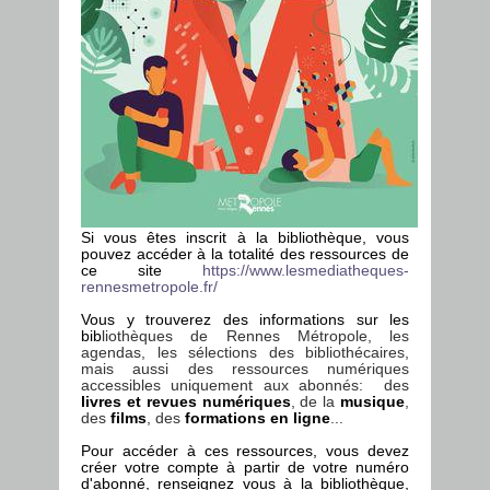
Si vous êtes inscrit à la
biblio
thèque, vous
pouvez accéder à la totalité des ressources de
ce site
https://www.lesmediatheques-
rennesmetropole.fr/
Vous y trouverez des informations sur les
bib
liothèques de Rennes Métropole, les
agendas, les sélections des bibliothécaires,
mais aussi des ressources numériques
accessibles uniquement aux abonnés: des
livres et revues numériques
, de la
musique
,
des
films
, des
formations en ligne
...
Pour accéder à ces ressources, vous devez
créer votre compte à partir de votre numéro
d'abonné, renseignez vous à la bibliothèque,