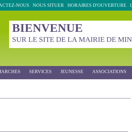
ACTEZ-NOUS
NOUS SITUER
HORAIRES D'OUVERTURE
BIENVENUE
SUR LE SITE DE LA MAIRIE DE M
MARCHES
SERVICES
JEUNESSE
ASSOCIATIONS