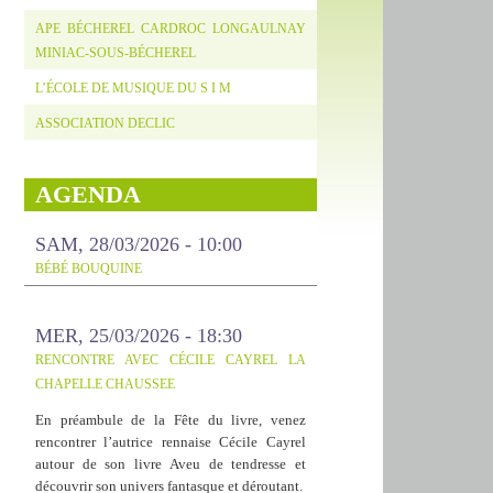
APE BÉCHEREL CARDROC LONGAULNAY
MINIAC-SOUS-BÉCHEREL
L’ÉCOLE DE MUSIQUE DU S I M
ASSOCIATION DECLIC
AGENDA
PIZZAIOLO
SAM, 28/03/2026 - 10:00
BÉBÉ BOUQUINE
MER, 25/03/2026 - 18:30
RENCONTRE AVEC CÉCILE CAYREL LA
CHAPELLE CHAUSSEE
En préambule de la Fête du livre, venez
rencontrer l’autrice rennaise Cécile Cayrel
autour de son livre Aveu de tendresse et
découvrir son univers fantasque et déroutant.