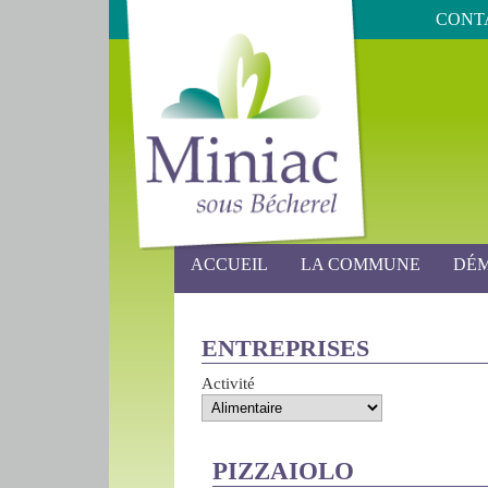
CONT
ACCUEIL
LA COMMUNE
DÉ
ENTREPRISES
Activité
PIZZAIOLO