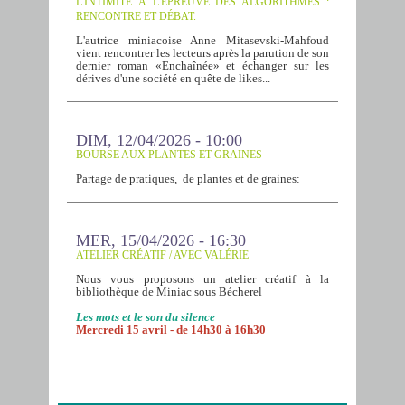
L'INTIMITÉ À L'ÉPREUVE DES ALGORITHMES :
RENCONTRE ET DÉBAT.
L'autrice miniacoise Anne Mitasevski-Mahfoud
vient rencontrer les lecteurs après la parution de son
dernier roman «Enchaînée» et échanger sur les
dérives d'une société en quête de likes...
DIM, 12/04/2026 - 10:00
BOURSE AUX PLANTES ET GRAINES
Partage de pratiques, de plantes et de graines:
MER, 15/04/2026 - 16:30
ATELIER CRÉATIF / AVEC VALÉRIE
Nous vous proposons un atelier créatif à la
bibliothèque de Miniac sous Bécherel
Les mots et le son du silence
Mercredi 15 avril - de 14h30 à 16h30