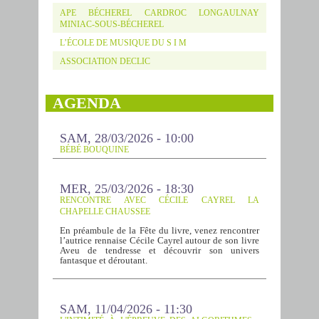
APE BÉCHEREL CARDROC LONGAULNAY
MINIAC-SOUS-BÉCHEREL
L’ÉCOLE DE MUSIQUE DU S I M
ASSOCIATION DECLIC
AGENDA
SAM, 28/03/2026 - 10:00
BÉBÉ BOUQUINE
MER, 25/03/2026 - 18:30
RENCONTRE AVEC CÉCILE CAYREL LA
CHAPELLE CHAUSSEE
En préambule de la Fête du livre, venez rencontrer
l’autrice rennaise Cécile Cayrel autour de son livre
Aveu de tendresse et découvrir son univers
fantasque et déroutant.
SAM, 11/04/2026 - 11:30